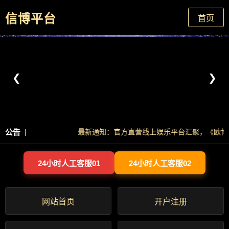
信博平台
首页
❮
❯
|
公告
最新通知：官方直营线上娱乐平台汇聚，《欧博-亚
24小时人工客服01
24小时人工客服02
网站首页
开户注册