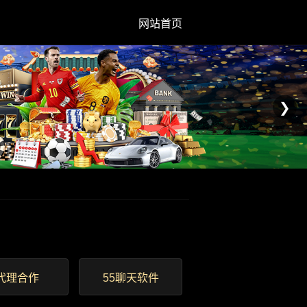
网站首页
❯
代理合作
55聊天软件