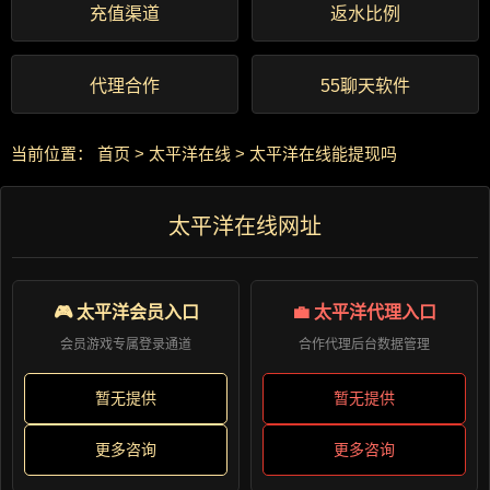
充值渠道
返水比例
代理合作
55聊天软件
当前位置：
首页
>
太平洋在线
> 太平洋在线能提现吗
太平洋在线网址
🎮 太平洋会员入口
💼 太平洋代理入口
会员游戏专属登录通道
合作代理后台数据管理
暂无提供
暂无提供
更多咨询
更多咨询