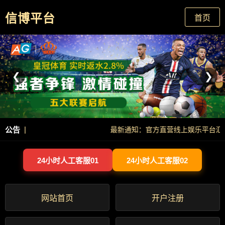
信博平台
首页
❮
❯
|
公告
最新通知：官方直营线上娱乐平台汇聚，
24小时人工客服01
24小时人工客服02
网站首页
开户注册