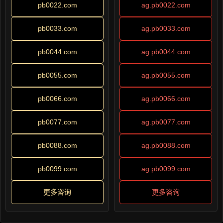
pb0022.com
ag.pb0022.com
pb0033.com
ag.pb0033.com
pb0044.com
ag.pb0044.com
pb0055.com
ag.pb0055.com
pb0066.com
ag.pb0066.com
pb0077.com
ag.pb0077.com
pb0088.com
ag.pb0088.com
pb0099.com
ag.pb0099.com
更多咨询
更多咨询