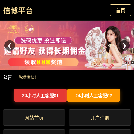
信博平台
首页
❮
❯
|
公告
7，祝贵宾游戏愉快！
24小时人工客服01
24小时人工客服02
网站首页
开户注册