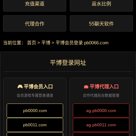
充值渠道
返水比例
代理合作
55聊天软件
当前位置：
首页
>
平博
> 平博会员登录 pb0066.com
平博登录网址
🎮 平博会员入口
💼 平博代理入口
会员游戏专属登录通道
合作代理后台数据管理
pb0000.com
ag.pb0000.com
pb0011.com
ag.pb0011.com