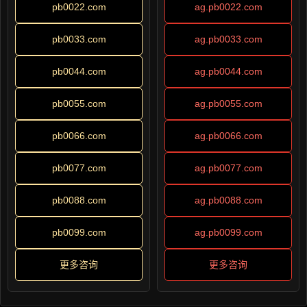
pb0022.com
ag.pb0022.com
pb0033.com
ag.pb0033.com
pb0044.com
ag.pb0044.com
pb0055.com
ag.pb0055.com
pb0066.com
ag.pb0066.com
pb0077.com
ag.pb0077.com
pb0088.com
ag.pb0088.com
pb0099.com
ag.pb0099.com
更多咨询
更多咨询