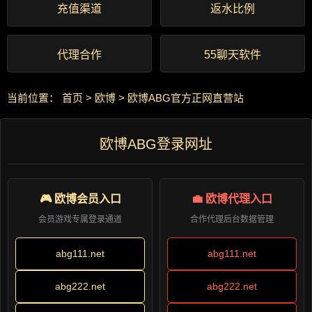
充值渠道
返水比例
代理合作
55聊天软件
当前位置：
首页
>
欧博
> 欧博ABG官方正网直营站
欧博ABG登录网址
🎮 欧博会员入口
💼 欧博代理入口
会员游戏专属登录通道
合作代理后台数据管理
abg111.net
abg111.net
abg222.net
abg222.net