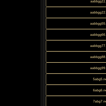
aabbgg11.
aabbgg22.
aabbgg55.
aabbgg66.
aabbgg77.
aabbgg88.
aabbgg99.
5abg5.n
6abg6.n
7abg7.n