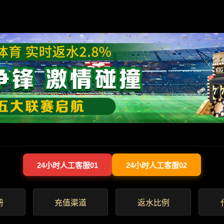
24小时人工客服01
24小时人工客服02
册
充值渠道
返水比例