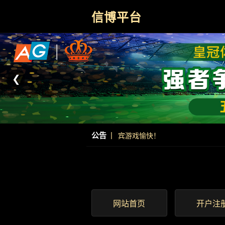
信博平台
❮
|
公告
起步，皇冠体育2.7，祝贵宾游戏愉快！
网站首页
开户注