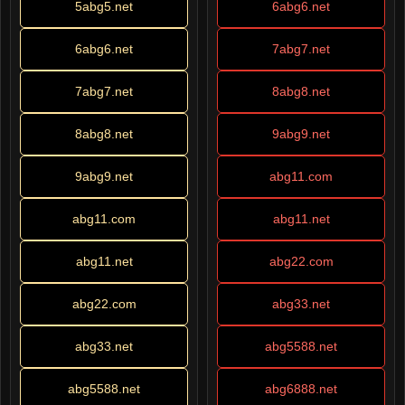
5abg5.net
6abg6.net
6abg6.net
7abg7.net
7abg7.net
8abg8.net
8abg8.net
9abg9.net
9abg9.net
abg11.com
abg11.com
abg11.net
abg11.net
abg22.com
abg22.com
abg33.net
abg33.net
abg5588.net
abg5588.net
abg6888.net