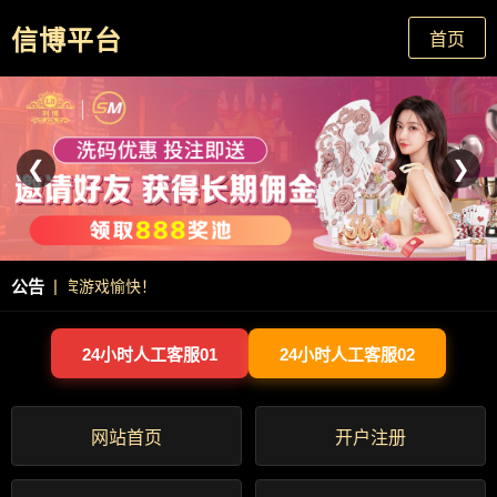
信博平台
首页
❮
❯
|
公告
.7，祝贵宾游戏愉快！
24小时人工客服01
24小时人工客服02
网站首页
开户注册