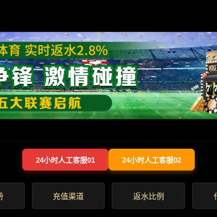
24小时人工客服01
24小时人工客服02
册
充值渠道
返水比例