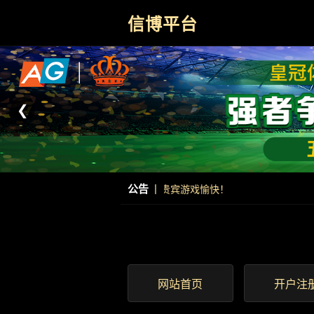
信博平台
❮
|
公告
水0.8起步，皇冠体育2.7，祝贵宾游戏愉快！
网站首页
开户注