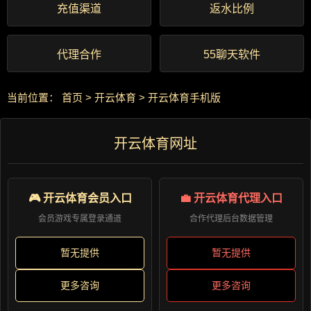
充值渠道
返水比例
代理合作
55聊天软件
当前位置：
首页
>
开云体育
> 开云体育手机版
开云体育网址
🎮 开云体育会员入口
💼 开云体育代理入口
会员游戏专属登录通道
合作代理后台数据管理
暂无提供
暂无提供
更多咨询
更多咨询