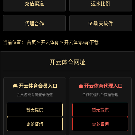
充值渠道
返水比例
代理合作
55聊天软件
当前位置：
首页
>
开云体育
> 开云体育app下载
开云体育网址
🎮 开云体育会员入口
💼 开云体育代理入口
会员游戏专属登录通道
合作代理后台数据管理
暂无提供
暂无提供
更多咨询
更多咨询