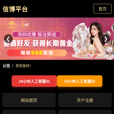
信博平台
首页
❮
❯
|
公告
7，祝贵宾游戏愉快！
24小时人工客服01
24小时人工客服02
网站首页
开户注册