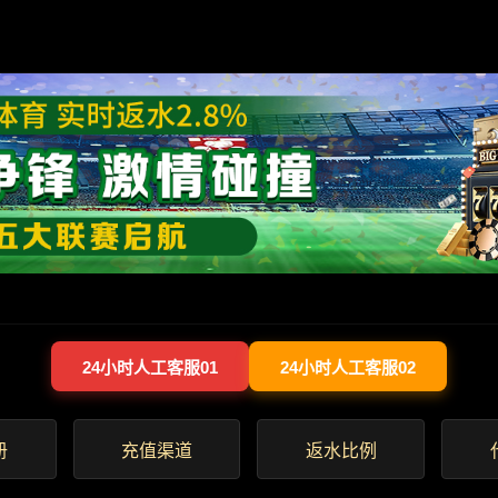
24小时人工客服01
24小时人工客服02
册
充值渠道
返水比例