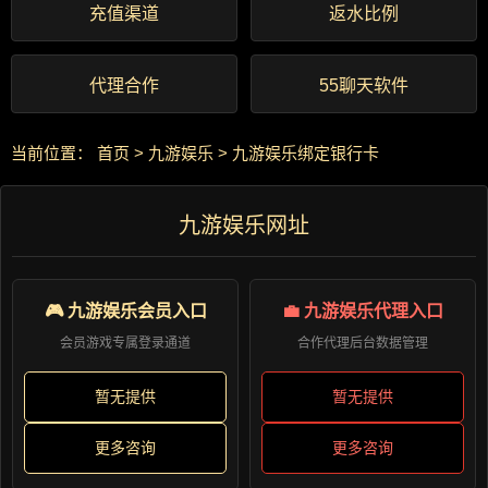
充值渠道
返水比例
代理合作
55聊天软件
当前位置：
首页
>
九游娱乐
> 九游娱乐绑定银行卡
九游娱乐网址
🎮 九游娱乐会员入口
💼 九游娱乐代理入口
会员游戏专属登录通道
合作代理后台数据管理
暂无提供
暂无提供
更多咨询
更多咨询