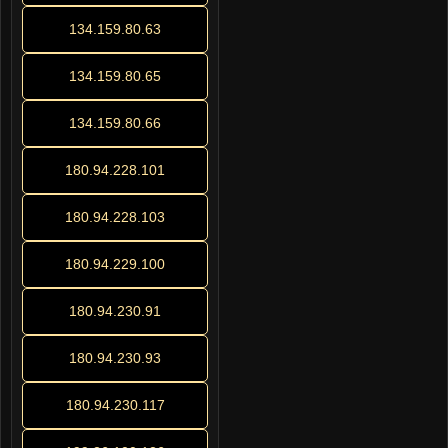
134.159.80.63
134.159.80.65
134.159.80.66
180.94.228.101
180.94.228.103
180.94.229.100
180.94.230.91
180.94.230.93
180.94.230.117