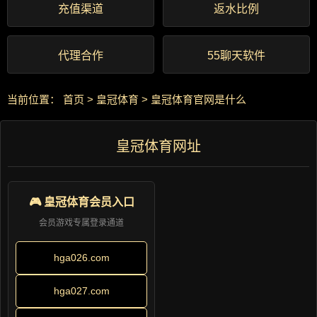
充值渠道
返水比例
代理合作
55聊天软件
当前位置：
首页
>
皇冠体育
> 皇冠体育官网是什么
皇冠体育网址
🎮 皇冠体育会员入口
会员游戏专属登录通道
hga026.com
hga027.com