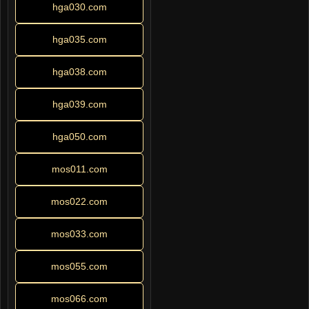
hga030.com
hga035.com
hga038.com
hga039.com
hga050.com
mos011.com
mos022.com
mos033.com
mos055.com
mos066.com