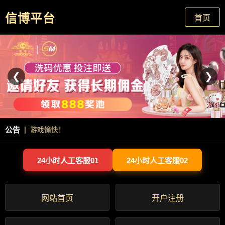
信博平台
首页
❮
❯
|
公告
7，祝贵宾游戏愉快！
24小时人工客服01
24小时人工客服02
网站首页
开户注册