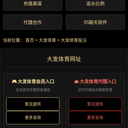
充值渠道
返水比例
代理合作
55聊天软件
当前位置：
首页
>
大发体育
> 大发体育投注
大发体育网址
🎮 大发体育会员入口
💼 大发体育代理入口
会员游戏专属登录通道
合作代理后台数据管理
暂无提供
暂无提供
更多咨询
更多咨询