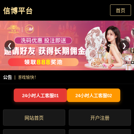
信博平台
首页
❮
❯
|
公告
7，祝贵宾游戏愉快！
24小时人工客服01
24小时人工客服02
网站首页
开户注册