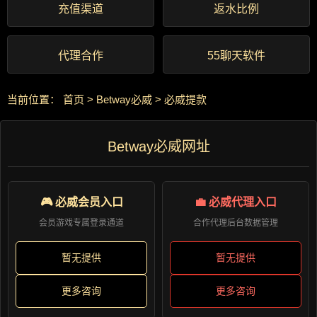
充值渠道
返水比例
代理合作
55聊天软件
当前位置：
首页
>
Betway必威
> 必威提款
Betway必威网址
🎮 必威会员入口
💼 必威代理入口
会员游戏专属登录通道
合作代理后台数据管理
暂无提供
暂无提供
更多咨询
更多咨询