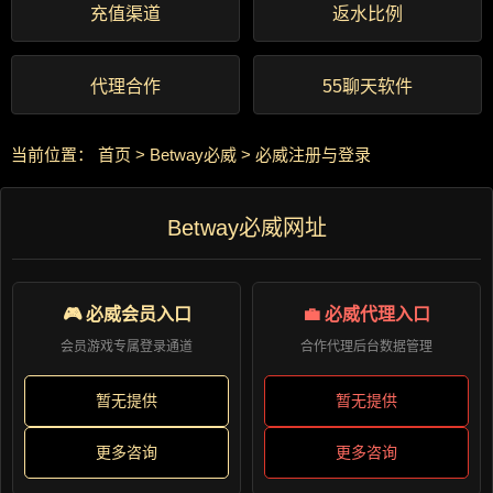
充值渠道
返水比例
代理合作
55聊天软件
当前位置：
首页
>
Betway必威
> 必威注册与登录
Betway必威网址
🎮 必威会员入口
💼 必威代理入口
会员游戏专属登录通道
合作代理后台数据管理
暂无提供
暂无提供
更多咨询
更多咨询