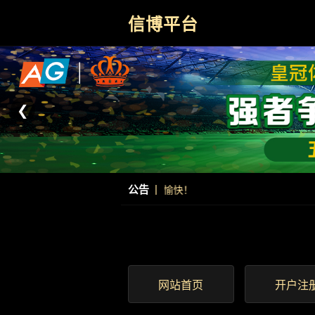
信博平台
❮
|
公告
网站首页
开户注