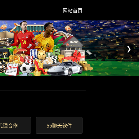
网站首页
❯
最新通知：官方直营线上娱乐平台汇聚，《欧
代理合作
55聊天软件