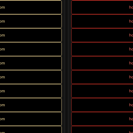
com
h
com
h
com
h
com
h
com
h
com
h
com
h
com
h
com
h
com
h