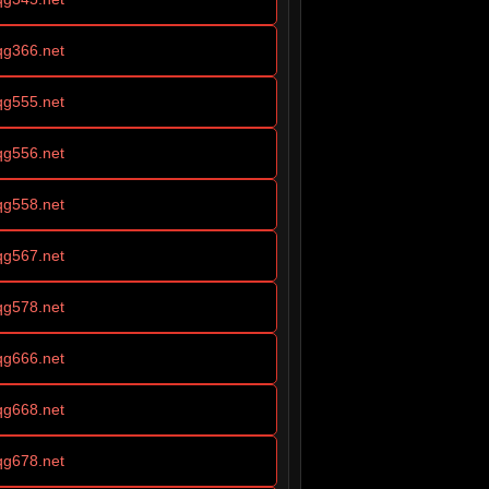
qg366.net
qg555.net
qg556.net
qg558.net
qg567.net
qg578.net
qg666.net
qg668.net
qg678.net