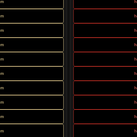
om
h
om
h
om
h
om
h
om
h
om
h
om
h
om
h
om
h
om
h