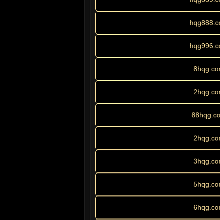
hqg888.
hqg996.
8hqg.c
2hqg.c
88hqg.c
2hqg.c
3hqg.c
5hqg.c
6hqg.c