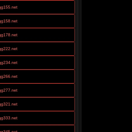
qg155.net
qg158.net
qg178.net
qg222.net
qg234.net
qg266.net
qg277.net
qg321.net
qg333.net
qg345.net