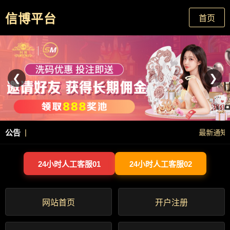
信博平台
首页
❮
❯
|
公告
最新通知：
24小时人工客服01
24小时人工客服02
网站首页
开户注册